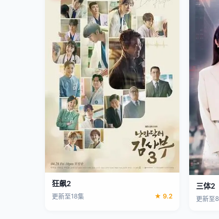
狂飙2
三体2
更新至18集
★ 9.2
更新至