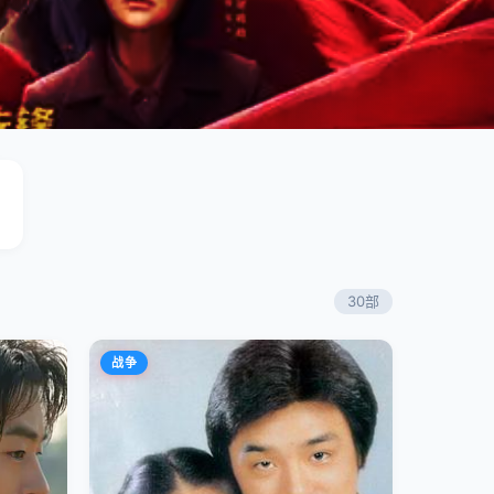
30部
战争