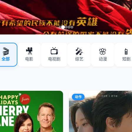
🎬
🎥
📺
🎤
🌸
📱
全部
电影
电视剧
综艺
动漫
短剧
动作