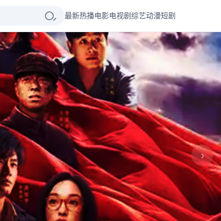
最新热播
电影
电视剧
综艺
动漫
短剧
›